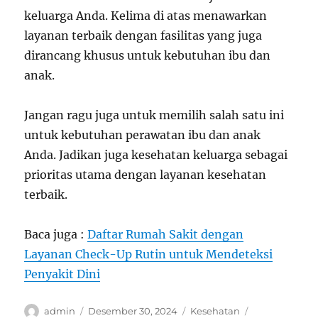
keluarga Anda. Kelima di atas menawarkan
layanan terbaik dengan fasilitas yang juga
dirancang khusus untuk kebutuhan ibu dan
anak.
Jangan ragu juga untuk memilih salah satu ini
untuk kebutuhan perawatan ibu dan anak
Anda. Jadikan juga kesehatan keluarga sebagai
prioritas utama dengan layanan kesehatan
terbaik.
Baca juga :
Daftar Rumah Sakit dengan
Layanan Check-Up Rutin untuk Mendeteksi
Penyakit Dini
Author
Posted
Categories
Tags
admin
Desember 30, 2024
Kesehatan