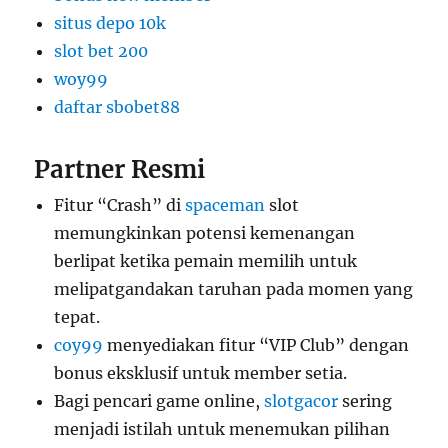
situs depo 10k
slot bet 200
woy99
daftar sbobet88
Partner Resmi
Fitur “Crash” di
spaceman
slot
memungkinkan potensi kemenangan
berlipat ketika pemain memilih untuk
melipatgandakan taruhan pada momen yang
tepat.
coy99
menyediakan fitur “VIP Club” dengan
bonus eksklusif untuk member setia.
Bagi pencari game online,
slotgacor
sering
menjadi istilah untuk menemukan pilihan