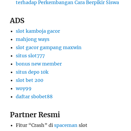
terhadap Perkembangan Cara Berpikir Siswa
ADS
slot kamboja gacor
mahjong ways
slot gacor gampang maxwin
situs slot777
bonus new member
situs depo 10k
slot bet 200
woy99
daftar sbobet88
Partner Resmi
Fitur “Crash” di
spaceman
slot